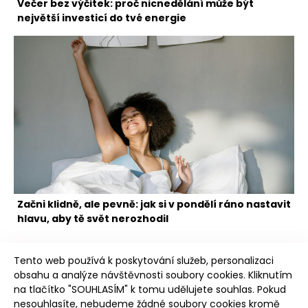
Večer bez výčitek: proč nicnedělání může být
největší investicí do tvé energie
Začni klidně, ale pevně: jak si v pondělí ráno nastavit
hlavu, aby tě svět nerozhodil
Tento web používá k poskytování služeb, personalizaci
obsahu a analýze návštěvnosti soubory cookies. Kliknutím
na tlačítko "SOUHLASÍM" k tomu udělujete souhlas. Pokud
nesouhlasíte, nebudeme žádné soubory cookies kromě