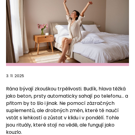
3. 11. 2025
Rána bývají zkouškou trpělivosti. Budík, hlava těžká
jako beton, prsty automaticky sahají po telefonu… a
přitom by to šlo i jinak. Ne pomocí zázračných
suplementů, ale drobných změn, které tě naučí
vstát s lehkostí a zůstat v klidu i v pondělí. Tohle
jsou rituály, které stojí na vědě, ale fungují jako
kouzlo.