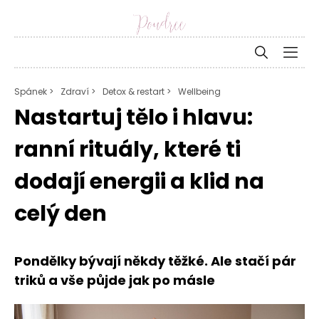
Spánek >
Zdraví >
Detox & restart >
Wellbeing
Nastartuj tělo i hlavu:
ranní rituály, které ti
dodají energii a klid na
celý den
Pondělky bývají někdy těžké. Ale stačí pár
triků a vše půjde jak po másle