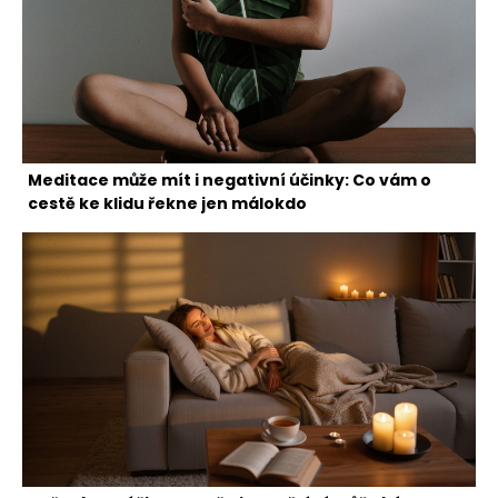
Meditace může mít i negativní účinky: Co vám o
cestě ke klidu řekne jen málokdo