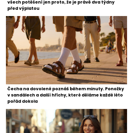
všech potěšení jen proto, že je právě dva týdny
před výplatou
Čecha na dovolené poznáš během minuty. Ponožky
v sandálech a další hříchy, které děláme každé léto
pořád dokola