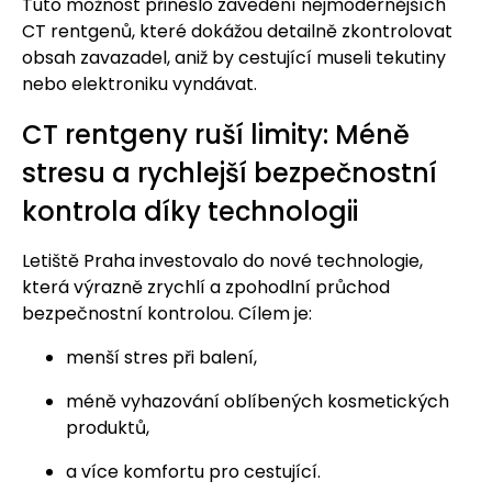
Tuto možnost přineslo zavedení nejmodernějších
CT rentgenů, které dokážou detailně zkontrolovat
obsah zavazadel, aniž by cestující museli tekutiny
nebo elektroniku vyndávat.
CT rentgeny ruší limity: Méně
stresu a rychlejší bezpečnostní
kontrola díky technologii
Letiště Praha investovalo do nové technologie,
která výrazně zrychlí a zpohodlní průchod
bezpečnostní kontrolou. Cílem je:
menší stres při balení,
méně vyhazování oblíbených kosmetických
produktů,
a více komfortu pro cestující.