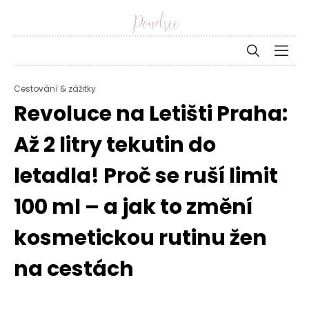
Cestování & zážitky
Revoluce na Letišti Praha:
Až 2 litry tekutin do
letadla! Proč se ruší limit
100 ml – a jak to změní
kosmetickou rutinu žen
na cestách