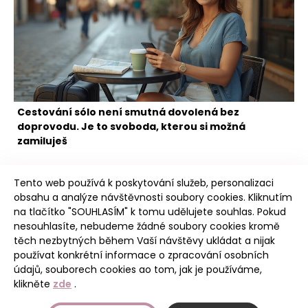
Cestování sólo není smutná dovolená bez
doprovodu. Je to svoboda, kterou si možná
zamiluješ
Tento web používá k poskytování služeb, personalizaci
obsahu a analýze návštěvnosti soubory cookies. Kliknutím
na tlačítko "SOUHLASÍM" k tomu udělujete souhlas. Pokud
nesouhlasíte, nebudeme žádné soubory cookies kromě
těch nezbytných během Vaší návštěvy ukládat a nijak
Poudree
používat konkrétní informace o zpracování osobních
údajů, souborech cookies ao tom, jak je používáme,
klikněte
zde
.
Úvod