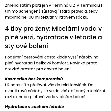
Změna zatím platí jen v Terminálu 2. V Terminálu 1
(mimo Schengen) zůstávají stará pravidla, tedy
maximálně 100 ml tekutin v litrovém sáčku.
4 tipy pro ženy: Micelární voda v
plné verzi, hydratace v letadle a
stylové balení
Podzimní cestování často klade vyšší nároky na
pleť, hydrataci i celkový komfort. Novinka proto
otevírá prostor pro chytré balení:
Kosmetika bez kompromisů
Už nemusíte přelévat vše do mini lahviček. Do
dvoulitrové nádoby se vejde váš oblíbený micelární
roztok nebo pleťová voda v plném balení.
Hydratace v suchém letadle