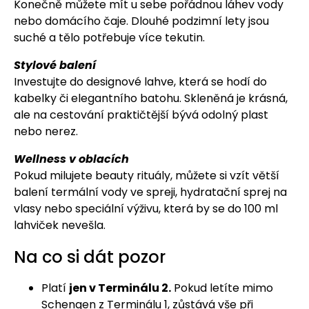
Konečně můžete mít u sebe pořádnou láhev vody
nebo domácího čaje. Dlouhé podzimní lety jsou
suché a tělo potřebuje více tekutin.
Stylové balení
Investujte do designové lahve, která se hodí do
kabelky či elegantního batohu. Skleněná je krásná,
ale na cestování praktičtější bývá odolný plast
nebo nerez.
Wellness v oblacích
Pokud milujete beauty rituály, můžete si vzít větší
balení termální vody ve spreji, hydratační sprej na
vlasy nebo speciální výživu, která by se do 100 ml
lahviček nevešla.
Na co si dát pozor
Platí
jen v Terminálu 2.
Pokud letíte mimo
Schengen z Terminálu 1, zůstává vše při