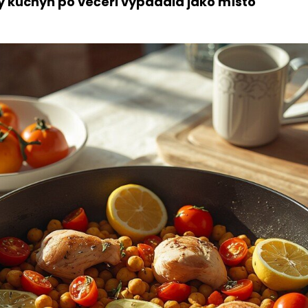
by kuchyň po večeři vypadala jako místo