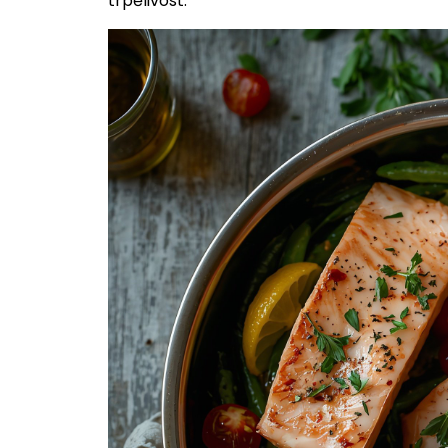
trpělivost.