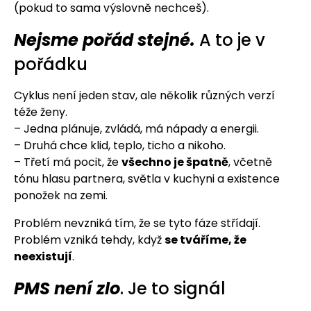
(pokud to sama výslovně nechceš).
Nejsme pořád stejné.
A to je v
pořádku
Cyklus není jeden stav, ale několik různých verzí
téže ženy.
– Jedna plánuje, zvládá, má nápady a energii.
– Druhá chce klid, teplo, ticho a nikoho.
– Třetí má pocit, že
všechno je špatně
, včetně
tónu hlasu partnera, světla v kuchyni a existence
ponožek na zemi.
Problém nevzniká tím, že se tyto fáze střídají.
Problém vzniká tehdy, když
se tváříme, že
neexistují
.
PMS není zlo
. Je to signál