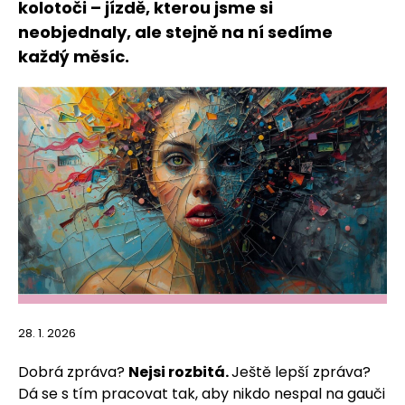
kolotoči – jízdě, kterou jsme si
neobjednaly, ale stejně na ní sedíme
každý měsíc.
28. 1. 2026
Dobrá zpráva?
Nejsi rozbitá.
Ještě lepší zpráva?
Dá se s tím pracovat tak, aby nikdo nespal na gauči