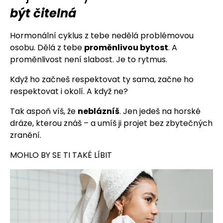
být čitelná
Hormonální cyklus z tebe nedělá problémovou
osobu. Dělá z tebe
proměnlivou bytost
. A
proměnlivost není slabost. Je to rytmus.
Když ho začneš respektovat ty sama, začne ho
respektovat i okolí. A když ne?
Tak aspoň víš, že
neblázníš
. Jen jedeš na horské
dráze, kterou znáš – a umíš ji projet bez zbytečných
zranění.
MOHLO BY SE TI TAKÉ LÍBIT