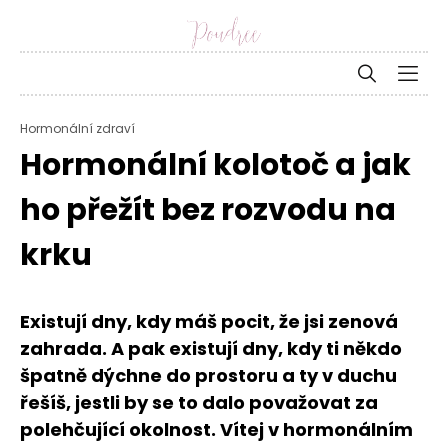
Hormonální zdraví
Hormonální kolotoč a jak
ho přežít bez rozvodu na
krku
Existují dny, kdy máš pocit, že jsi zenová
zahrada. A pak existují dny, kdy ti někdo
špatně dýchne do prostoru a ty v duchu
řešíš, jestli by se to dalo považovat za
polehčující okolnost. Vítej v hormonálním