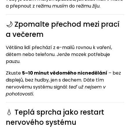
a přepnout z režimu
musím
do režimu
žiju
.
🌙 Zpomalte přechod mezi prací
a večerem
Většina lidí přechází z e-mailů rovnou k vaření,
dětem nebo telefonu. Jenže mozek potřebuje
pauzu.
Zkuste
5–10 minut vědomého nicnedělání
– bez
displejů, bez hudby, jen s dechem. Dáte tím
nervovému systému signál:
teď už nejsem v
pohotovosti.
💧 Teplá sprcha jako restart
nervového systému