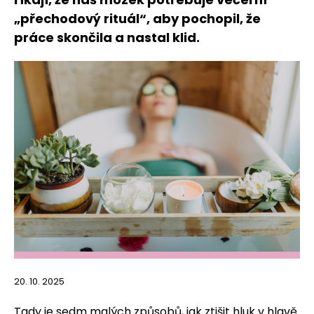
„přechodový rituál“, aby pochopil, že
práce skončila a nastal klid.
20. 10. 2025
Tady je sedm malých způsobů, jak ztišit hluk v hlavě