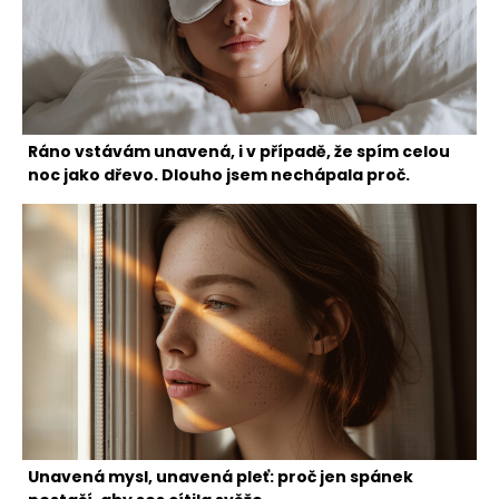
Ráno vstávám unavená, i v případě, že spím celou
noc jako dřevo. Dlouho jsem nechápala proč.
Unavená mysl, unavená pleť: proč jen spánek