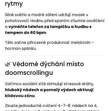
rytmy
Silné světlo a modré záření udržují mozek v
pohotovosti. Hodinu před spaním ztlumte osvětlení
a
vyměňte telefon za lampičku a hudbu s
tempem do 60 bpm
.
Tělo začne přirozeně produkovat melatonin –
hormon spánku.
🌿 Vědomé dýchání místo
doomscrollingu
Zatímco sociální sítě stimulují stresové dráhy,
hluboký nádech a pomalý výdech aktivují
klidovou zónu
.
Zkuste jednoduché cvičení 4–7–8: nádech na 4,