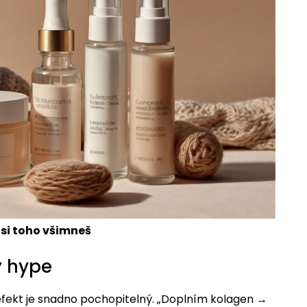
ž si toho všimneš
ý hype
fekt je snadno pochopitelný. „Doplním kolagen →