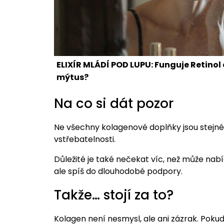
ELIXÍR MLÁDÍ POD LUPU: Funguje Retinol 
mýtus?
Na co si dát pozor
Ne všechny kolagenové doplňky jsou stejné. R
vstřebatelnosti.
Důležité je také nečekat víc, než může nabí
ale spíš do dlouhodobé podpory.
Takže… stojí za to?
Kolagen není nesmysl, ale ani zázrak. Pokud