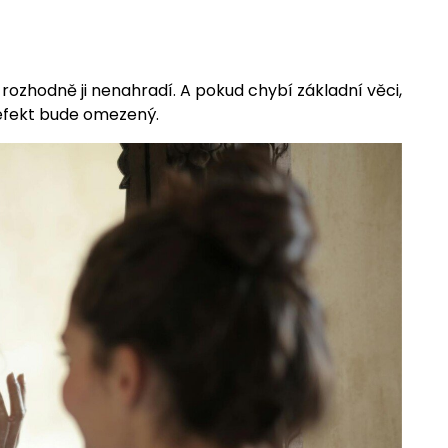
rozhodně ji nenahradí. A pokud chybí základní věci,
 efekt bude omezený.