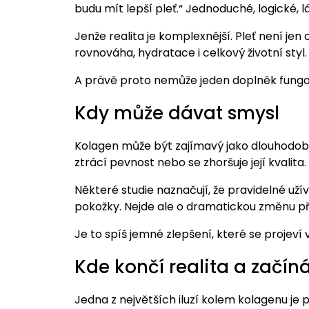
budu mít lepší pleť.“ Jednoduché, logické, l
Jenže realita je komplexnější. Pleť není jen 
rovnováha, hydratace i celkový životní styl.
A právě proto nemůže jeden doplněk fungova
Kdy může dávat smysl
Kolagen může být zajímavý jako dlouhodob
ztrácí pevnost nebo se zhoršuje její kvalita.
Některé studie naznačují, že pravidelné užív
pokožky. Nejde ale o dramatickou změnu př
Je to spíš jemné zlepšení, které se projeví 
Kde končí realita a začí
Jedna z největších iluzí kolem kolagenu je p