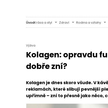
Úvod
Krása a styl
Zdraví
Rodina a vztahy
Výživa
Kolagen: opravdu fun
dobře zní?
Kolagen je dnes skoro všude. V kávě,
reklamách, které slibují pevnější pl
upřímně – zní to přesně jako něco, c