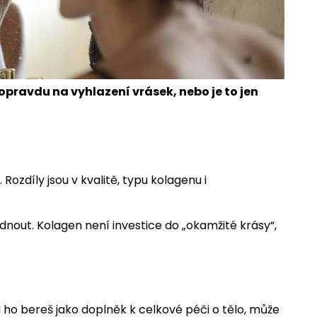
opravdu na vyhlazení vrásek, nebo je to jen
ozdíly jsou v kvalitě, typu kolagenu i
dnout. Kolagen není investice do „okamžité krásy“,
 ho bereš jako doplněk k celkové péči o tělo, může