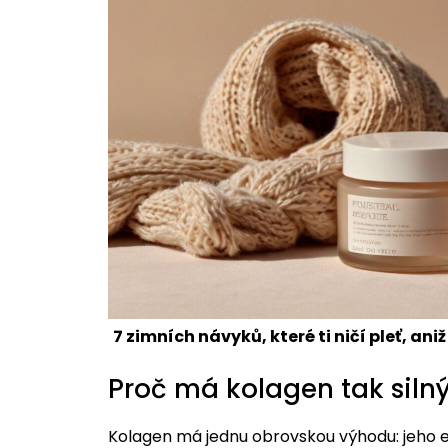
7 zimních návyků, které ti ničí pleť, ani
Proč má kolagen tak siln
Kolagen má jednu obrovskou výhodu: jeho e