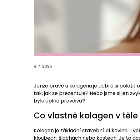
9. 7. 2026
Jenže právě u kolagenu je dobré si položit 
tak, jak se prezentuje? Nebo jsme si jen zvyk
byla úplně pravdivá?
Co vlastně kolagen v těle
Kolagen je základní stavební bílkovina. Tvoř
kloubech, šlachách nebo kostech. Je to dosl