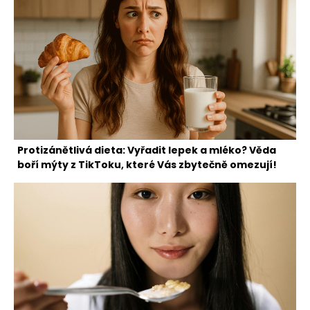
Protizánětlivá dieta: Vyřadit lepek a mléko? Věda
boří mýty z TikToku, které Vás zbytečně omezují!