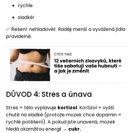
rychle
sladké!
✅ Řešení: nehladovět. Raději menší a vyvážená jídla
pravidelně.
DŮVOD 4: Stres a únava
Stres = tělo vyplavuje
kortizol
. Kortizol = vyšší
chutě na sladké (protože mozek chce dopamin =
rychlé potěšení). A pokud jste unavená, mozek
hledá okamžitou energii →
cukr.