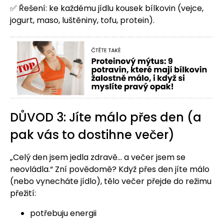
✅ Řešení: ke každému jídlu kousek bílkovin (vejce,
jogurt, maso, luštěniny, tofu, protein).
DŮVOD 3: Jíte málo přes den (a
pak vás to dostihne večer)
„Celý den jsem jedla zdravě… a večer jsem se
neovládla.“ Zní povědomě? Když přes den jíte málo
(nebo vynecháte jídlo), tělo večer přejde do režimu
přežití:
potřebuju energii