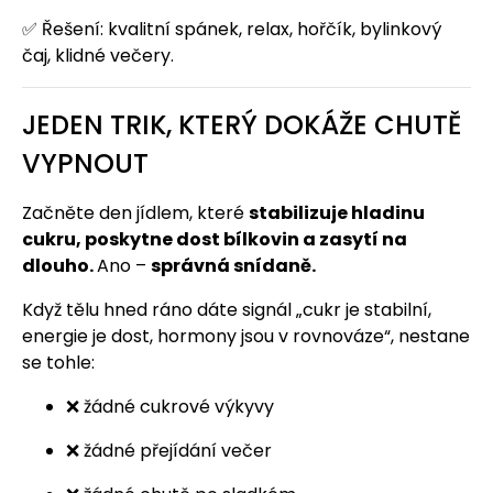
✅ Řešení: kvalitní spánek, relax, hořčík, bylinkový
čaj, klidné večery.
JEDEN TRIK, KTERÝ DOKÁŽE CHUTĚ
VYPNOUT
Začněte den jídlem, které
stabilizuje hladinu
cukru, poskytne dost bílkovin a zasytí na
dlouho.
Ano –
správná snídaně.
Když tělu hned ráno dáte signál „cukr je stabilní,
energie je dost, hormony jsou v rovnováze“, nestane
se tohle:
❌ žádné cukrové výkyvy
❌ žádné přejídání večer