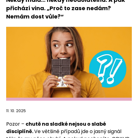
přichází vina. „Proč to zase nedám?
Nemám dost vůle?“
11. 10. 2025
Pozor –
chutě na sladké nejsou o slabé
disciplíně.
Ve většině případů jde o jasný signál