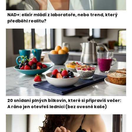
NAD+: elixír mládí z laboratoře, nebo trend, který
předběhl realitu?
20 snídaní plných bílkovin, které si připravíš večer:
A ráno jen otevřeš lednici (bez ovesné kaše)