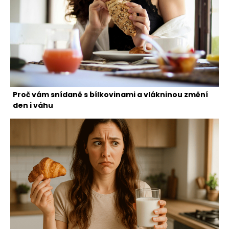
Proč vám snídaně s bílkovinami a vlákninou změní
den i váhu