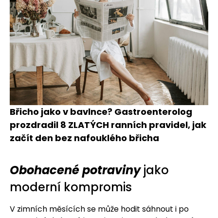
Břicho jako v bavlnce? Gastroenterolog
prozdradil 8 ZLATÝCH ranních pravidel, jak
začít den bez nafouklého břicha
Obohacené potraviny
jako
moderní kompromis
V zimních měsících se může hodit sáhnout i po