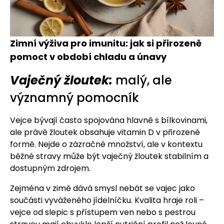
Zimní výživa pro imunitu: jak si přirozeně
pomoct v období chladu a únavy
Vaječný žloutek:
malý, ale
významný pomocník
Vejce bývají často spojována hlavně s bílkovinami,
ale právě žloutek obsahuje vitamin D v přirozené
formě. Nejde o zázračné množství, ale v kontextu
běžné stravy může být vaječný žloutek stabilním a
dostupným zdrojem.
Zejména v zimě dává smysl nebát se vajec jako
součásti vyváženého jídelníčku. Kvalita hraje roli –
vejce od slepic s přístupem ven nebo s pestrou