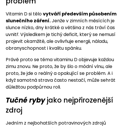
problém
Vitamin D si tělo
vytváří především působením
slunečního záření.
Jenže v zimních měsících je
slunce nízko, dny krátké a většina z nás tráví čas
uvnitř. Výsledkem je tichý deficit, který se nemusí
projevit okamžitě, ale ovlivňuje energii, náladu,
obranyschopnost i kvalitu spánku.
Právě proto se téma vitaminu D objevuje každou
zimu znovu. Ne proto, že by šlo o módní vlnu, ale
proto, že jde o reálný a opakující se problém. A i
když samotná strava často nestačí, může sehrát
důležitou podpůrnou roli.
Tučné ryby
jako nejpřirozenější
zdroj
Jedním z nejbohatších potravinových zdrojů