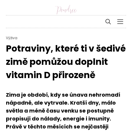
Výživa
Potraviny, které ti v šedivé
zimě pomůžou doplnit
vitamin D přirozeně
Zima je období, kdy se únava nehromadí
nápadně, ale vytrvale. Kratší dny, málo
světla a méně času venku se postupně
propisují do nálady, energie i imunity.
Právě v těchto měsících se nejčastěji