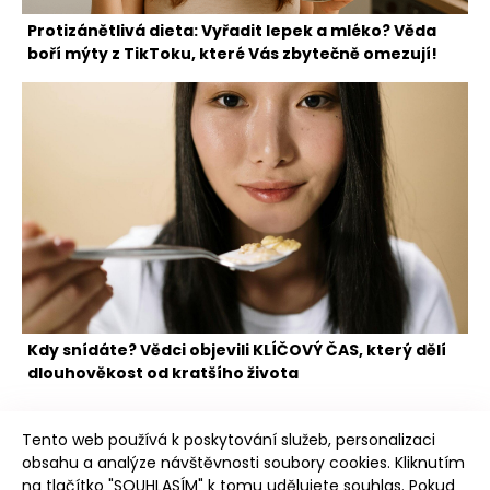
Protizánětlivá dieta: Vyřadit lepek a mléko? Věda
boří mýty z TikToku, které Vás zbytečně omezují!
Kdy snídáte? Vědci objevili KLÍČOVÝ ČAS, který dělí
dlouhověkost od kratšího života
Tento web používá k poskytování služeb, personalizaci
obsahu a analýze návštěvnosti soubory cookies. Kliknutím
na tlačítko "SOUHLASÍM" k tomu udělujete souhlas. Pokud