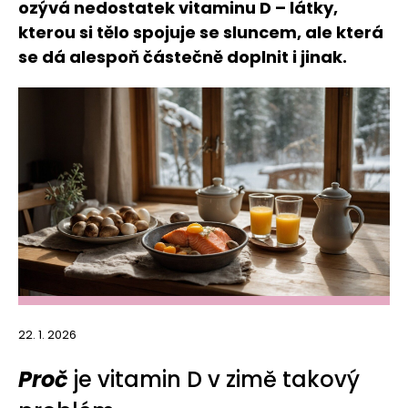
ozývá nedostatek vitaminu D – látky,
kterou si tělo spojuje se sluncem, ale která
se dá alespoň částečně doplnit i jinak.
22. 1. 2026
Proč
je vitamin D v zimě takový