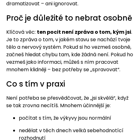
dramatizovat – ani ignorovat.
Proč je důležité to nebrat osobně
Klíčová věc:
ten pocit není zpráva o tom, kým jsi
.
Je to zpráva o tom, v jakém stavu se nachází tvoje
tělo a nervový systém. Pokud si ho vezmeš osobně,
začneš hledat chybu tam, kde žádná není. Pokud ho
vezmeš jako informaci, můžeš s ním pracovat
mnohem klidněji – bez potřeby se „spravovat“.
Co s tím v praxi
Není potřeba se přesvědčovat, že „jsi skvělá“, když
se tak zrovna necítíš. Mnohem účinnější je:
počítat s tím, že výkyvy jsou normální
nedělat v těch dnech velká sebehodnotící
rozhodnutí