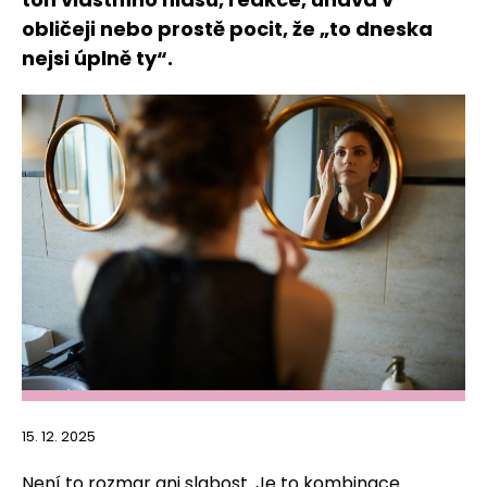
obličeji nebo prostě pocit, že „to dneska
nejsi úplně ty“.
15. 12. 2025
Není to rozmar ani slabost. Je to kombinace