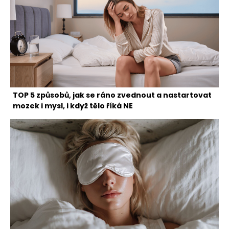
TOP 5 způsobů, jak se ráno zvednout a nastartovat
mozek i mysl, i když tělo říká NE