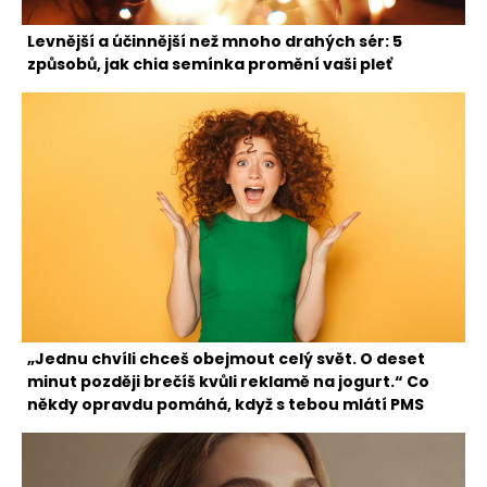
Levnější a účinnější než mnoho drahých sér: 5
způsobů, jak chia semínka promění vaši pleť
„Jednu chvíli chceš obejmout celý svět. O deset
minut později brečíš kvůli reklamě na jogurt.“ Co
někdy opravdu pomáhá, když s tebou mlátí PMS