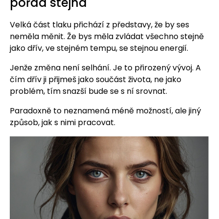
pořád stejná
Velká část tlaku přichází z představy, že by ses
neměla měnit. Že bys měla zvládat všechno stejně
jako dřív, ve stejném tempu, se stejnou energií.
Jenže změna není selhání. Je to přirozený vývoj. A
čím dřív ji přijmeš jako součást života, ne jako
problém, tím snazší bude se s ní srovnat.
Paradoxně to neznamená méně možností, ale jiný
způsob, jak s nimi pracovat.