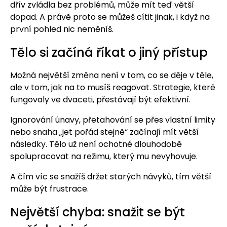
dřív zvládla bez problémů, může mít teď větší
dopad. A právě proto se můžeš cítit jinak, i když na
první pohled nic neměníš.
Tělo si začíná říkat o jiný přístup
Možná největší změna není v tom, co se děje v těle,
ale v tom, jak na to musíš reagovat. Strategie, které
fungovaly ve dvaceti, přestávají být efektivní.
Ignorování únavy, přetahování se přes vlastní limity
nebo snaha „jet pořád stejně“ začínají mít větší
následky. Tělo už není ochotné dlouhodobě
spolupracovat na režimu, který mu nevyhovuje.
A čím víc se snažíš držet starých návyků, tím větší
může být frustrace.
Největší chyba: snažit se být