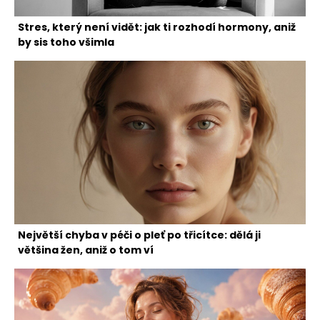
Stres, který není vidět: jak ti rozhodí hormony, aniž
by sis toho všimla
Největší chyba v péči o pleť po třicítce: dělá ji
většina žen, aniž o tom ví