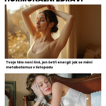
Tvoje tělo není líné, jen šetří energii: jak se mění
metabolismus v listopadu