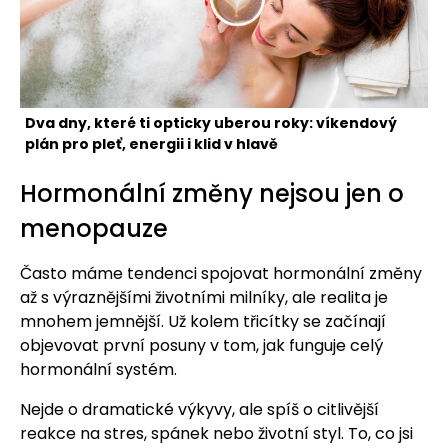
Dva dny, které ti opticky uberou roky: víkendový
plán pro pleť, energii i klid v hlavě
Hormonální změny nejsou jen o
menopauze
Často máme tendenci spojovat hormonální změny
až s výraznějšími životními milníky, ale realita je
mnohem jemnější. Už kolem třicítky se začínají
objevovat první posuny v tom, jak funguje celý
hormonální systém.
Nejde o dramatické výkyvy, ale spíš o citlivější
reakce na stres, spánek nebo životní styl. To, co jsi