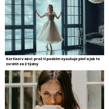
Kortizol v akci: proč ti podzim vysušuje pleť a jak to
zvrátit za 2 týdny