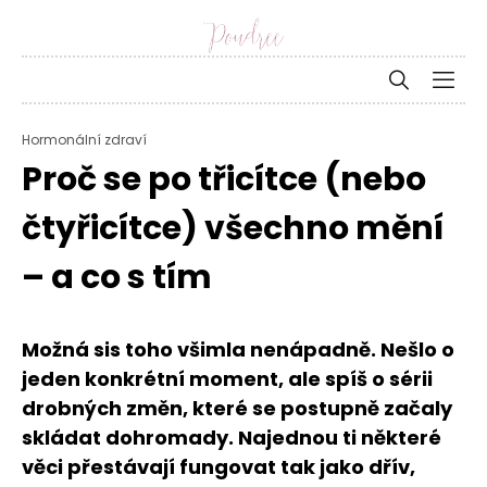
Hormonální zdraví
Proč se po třicítce (nebo
čtyřicítce) všechno mění
– a co s tím
Možná sis toho všimla nenápadně. Nešlo o
jeden konkrétní moment, ale spíš o sérii
drobných změn, které se postupně začaly
skládat dohromady. Najednou ti některé
věci přestávají fungovat tak jako dřív,