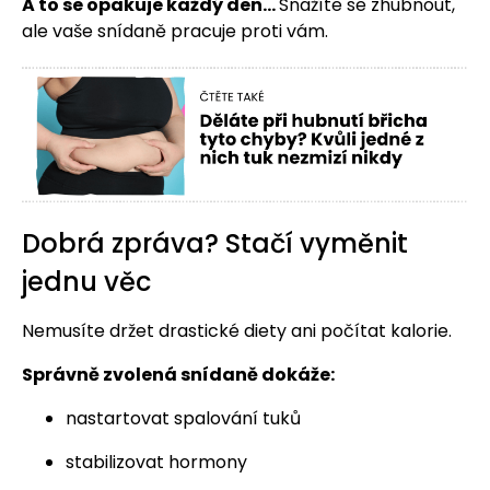
A to se opakuje každý den…
Snažíte se zhubnout,
ale vaše snídaně pracuje proti vám.
Dobrá zpráva? Stačí vyměnit
jednu věc
Nemusíte držet drastické diety ani počítat kalorie.
Správně zvolená snídaně dokáže:
nastartovat spalování tuků
stabilizovat hormony