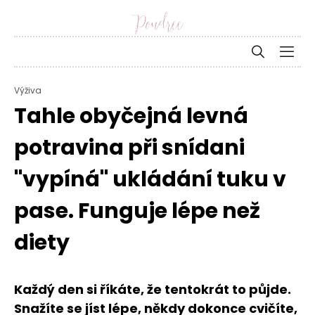
Výživa
Tahle obyčejná levná
potravina při snídani
"vypíná" ukládání tuku v
pase. Funguje lépe než
diety
Každý den si říkáte, že tentokrát to půjde.
Snažíte se jíst lépe, někdy dokonce cvičíte,