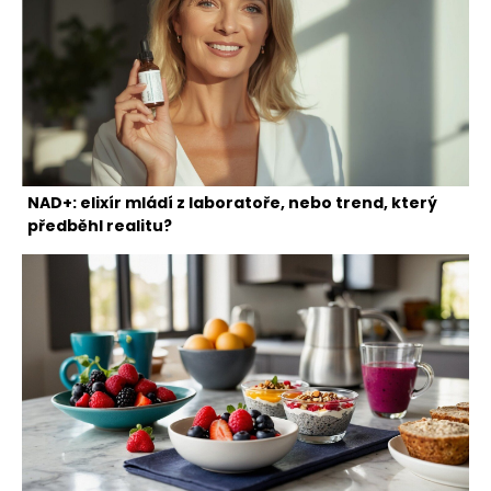
NAD+: elixír mládí z laboratoře, nebo trend, který
předběhl realitu?