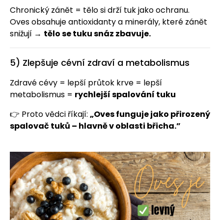
Chronický zánět = tělo si drží tuk jako ochranu.
Oves obsahuje antioxidanty a minerály, které zánět
snižují →
tělo se tuku snáz zbavuje.
5) Zlepšuje cévní zdraví a metabolismus
Zdravé cévy = lepší průtok krve = lepší
metabolismus =
rychlejší spalování tuku
👉 Proto vědci říkají:
„Oves funguje jako přirozený
spalovač tuků – hlavně v oblasti břicha.”