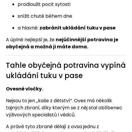
prodloužit pocit sytosti
snížit chutě během dne
a hlavně:
zabránit ukládání tuku v pase
A úplně nejlepší je, že
nejúčinnější potravina je
obyčejná a možná ji máte doma.
Tahle obyčejná potravina vypíná
ukládání tuku v pase
Ovesné vločky.
Nejsou to jen „kaše z dětství“. Oves má několik
tajných zbraní, díky kterým se z něj stal oblíbenec
výživových specialistů i vědců.
A právě tyto zbraně dělají z ovsa jednu z