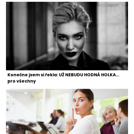
Konečne jsem si řekla: UŽ NEBUDU HODNÁ HOLKA...
pro všechny