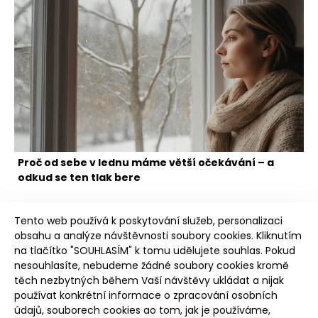
Proč od sebe v lednu máme větší očekávání – a
odkud se ten tlak bere
Tento web používá k poskytování služeb, personalizaci
obsahu a analýze návštěvnosti soubory cookies. Kliknutím
na tlačítko "SOUHLASÍM" k tomu udělujete souhlas. Pokud
nesouhlasíte, nebudeme žádné soubory cookies kromě
těch nezbytných během Vaší návštěvy ukládat a nijak
Poudree
používat konkrétní informace o zpracování osobních
údajů, souborech cookies ao tom, jak je používáme,