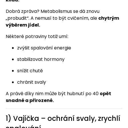
Dobrá zpráva? Metabolismus se dá znovu
„probudit“. A nemusí to být cvičením, ale
chytrým
výběrem jídel.
Některé potraviny totiž umí:
zvýšit spalování energie
stabilizovat hormony
snížit chutě
chránit svaly
A právě díky nim může být hubnutí po 40
opět
snadné a přirozené.
1) Vajíčka – ochrání svaly, zrychlí