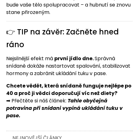
bude vaše tělo spolupracovat – a hubnutí se znovu
stane přirozeným.
👉 TIP na závěr: Začněte hned
ráno
Nejsilnější efekt má
první jídlo dne.
Správná
snídaně dokáže nastartovat spalování, stabilizovat
hormony a zabránit ukládání tuku v pase.
Chcete vědět, která snídaně funguje nejlépe po
40 a proč ji vědci doporučují víc než diety?
➡ Přečtěte si náš článek:
Tahle obyčejná
potravina při snídani vypíná ukládání tuku v
pase.
NEJNOVĚJŠÍ ČLÁNKY