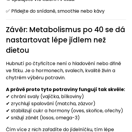
✅ Přidejte do snídaně, smoothie nebo kávy
Závěr: Metabolismus po 40 se dá
nastartovat lépe jídlem než
dietou
Hubnutí po čtyřicítce není o hladovění nebo dřině
ve fitku. Je o hormonech, svalech, kvalitě živin a
chytrém výběru potravin.
A právě proto tyto potraviny fungují tak skvěle:
✔ chrání svaly (vajíčka, bílkoviny)
✔ zrychlují spalování (matcha, zázvor)
✔ stabilizují cukr a hormony (oves, skořice, ořechy)
✔ snižují zánět (losos, omega-3)
Čím více z nich zařadíte do jídelníčku, tím lépe