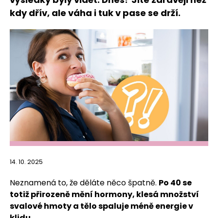
kdy dřív, ale váha i tuk v pase se drží.
14. 10. 2025
Neznamená to, že děláte něco špatně.
Po 40 se
totiž přirozeně mění hormony, klesá množství
svalové hmoty a tělo spaluje méně energie v
klidu.