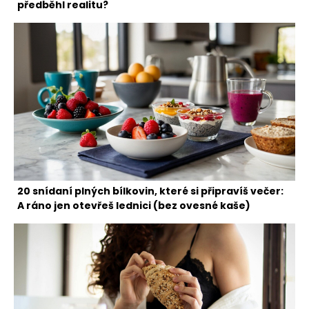
předběhl realitu?
20 snídaní plných bílkovin, které si připravíš večer:
A ráno jen otevřeš lednici (bez ovesné kaše)