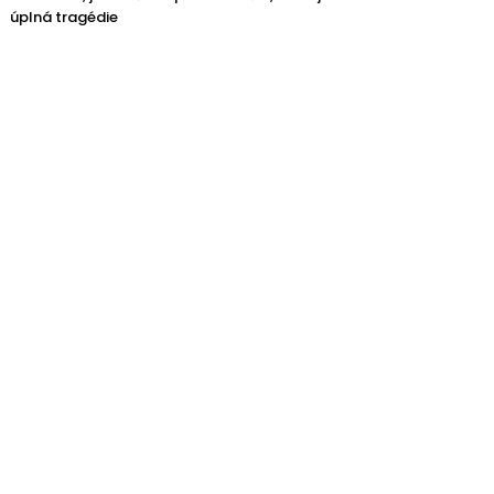
úplná tragédie