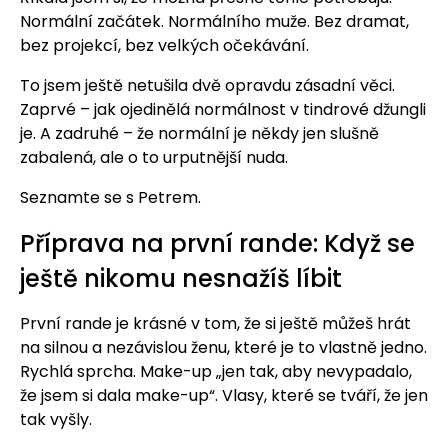
Normální začátek. Normálního muže. Bez dramat,
bez projekcí, bez velkých očekávání.
To jsem ještě netušila dvě opravdu zásadní věci.
Zaprvé – jak ojedinělá normálnost v tindrové džungli
je. A zadruhé – že normální je někdy jen slušně
zabalená, ale o to urputnější nuda.
Seznamte se s Petrem.
Příprava na první rande: Když se
ještě nikomu nesnažíš líbit
První rande je krásné v tom, že si ještě můžeš hrát
na silnou a nezávislou ženu, které je to vlastně jedno.
Rychlá sprcha. Make-up „jen tak, aby nevypadalo,
že jsem si dala make-up“. Vlasy, které se tváří, že jen
tak vyšly.