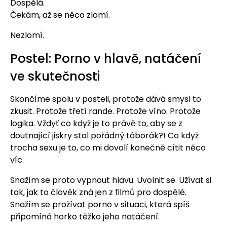
Dospělá.
Čekám, až se něco zlomí.
Nezlomí.
Postel: Porno v hlavě, natáčení
ve skutečnosti
Skončíme spolu v posteli, protože dává smysl to
zkusit. Protože třetí rande. Protože víno. Protože
logika. Vždyť co když je to právě to, aby se z
doutnající jiskry stal pořádný táborák?! Co když
trocha sexu je to, co mi dovolí konečně cítit něco
víc.
Snažím se proto vypnout hlavu. Uvolnit se. Užívat si
tak, jak to člověk zná jen z filmů pro dospělé.
Snažím se prožívat porno v situaci, která spíš
připomíná horko těžko jeho natáčení.