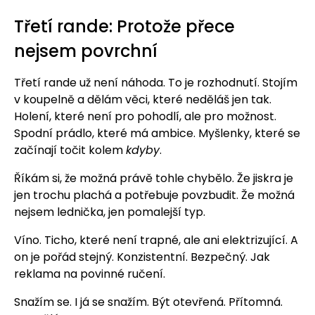
Třetí rande: Protože přece
nejsem povrchní
Třetí rande už není náhoda. To je rozhodnutí. Stojím
v koupelně a dělám věci, které neděláš jen tak.
Holení, které není pro pohodlí, ale pro možnost.
Spodní prádlo, které má ambice. Myšlenky, které se
začínají točit kolem
kdyby
.
Říkám si, že možná právě tohle chybělo. Že jiskra je
jen trochu plachá a potřebuje povzbudit. Že možná
nejsem lednička, jen pomalejší typ.
Víno. Ticho, které není trapné, ale ani elektrizující. A
on je pořád stejný. Konzistentní. Bezpečný. Jak
reklama na povinné ručení.
Snažím se. I já se snažím. Být otevřená. Přítomná.