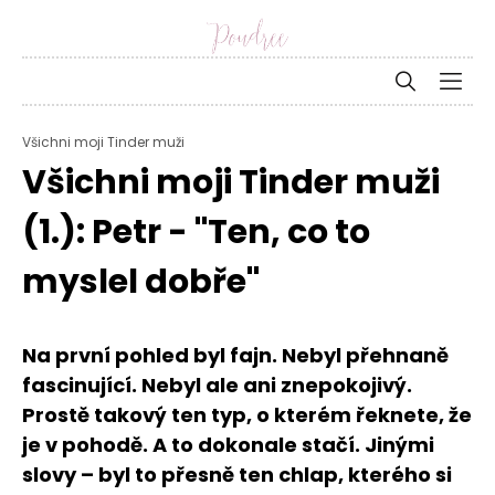
Všichni moji Tinder muži
Všichni moji Tinder muži
(1.): Petr - "Ten, co to
myslel dobře"
Na první pohled byl fajn. Nebyl přehnaně
fascinující. Nebyl ale ani znepokojivý.
Prostě takový ten typ, o kterém řeknete, že
je v pohodě. A to dokonale stačí. Jinými
slovy – byl to přesně ten chlap, kterého si