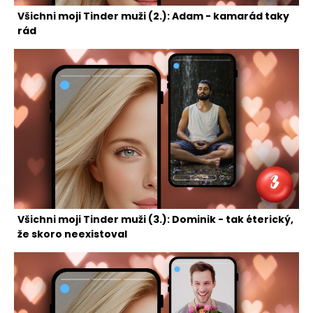
Všichni moji Tinder muži (2.): Adam - kamarád taky
rád
Všichni moji Tinder muži (3.): Dominik - tak éterický,
že skoro neexistoval