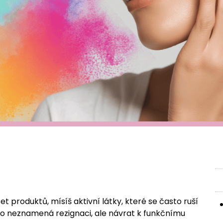
et produktů, mísíš aktivní látky, které se často ruší
to neznamená rezignaci, ale návrat k funkčnímu