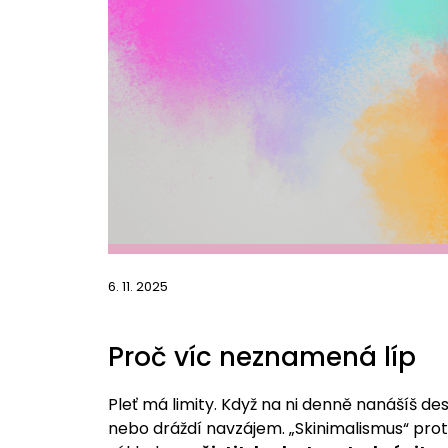
6. 11. 2025
Proč víc neznamená líp
Pleť má limity. Když na ni denně nanášíš des
nebo dráždí navzájem. „Skinimalismus“ pro