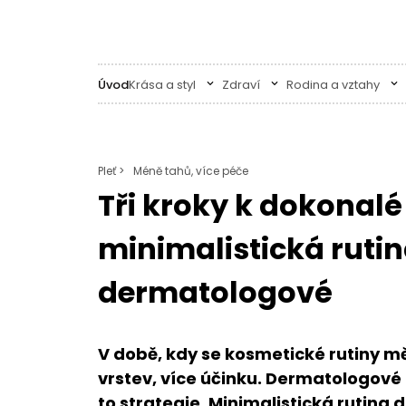
Úvod
Krása a styl
Zdraví
Rodina a vztahy
Pleť >
Méně tahů, více péče
Tři kroky k dokonalé
minimalistická rutin
dermatologové
V době, kdy se kosmetické rutiny m
vrstev, více účinku. Dermatologové 
to strategie. Minimalistická rutina 