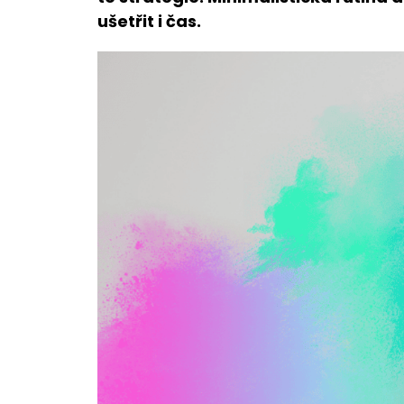
ušetřit i čas.