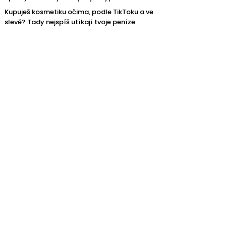
Kupuješ kosmetiku očima, podle TikToku a ve
slevě? Tady nejspíš utíkají tvoje peníze