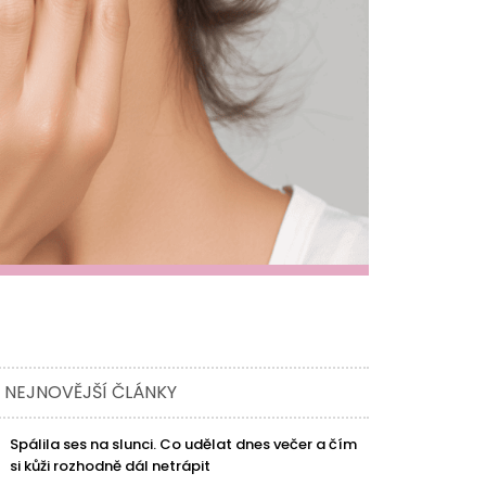
NEJNOVĚJŠÍ ČLÁNKY
Spálila ses na slunci. Co udělat dnes večer a čím
si kůži rozhodně dál netrápit