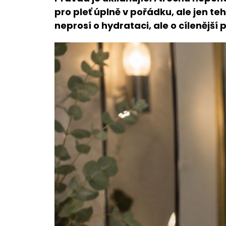
pro pleť úplně v pořádku, ale jen teh
neprosí o hydrataci, ale o cílenější p