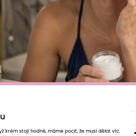
ku
yž krém stojí hodně, máme pocit, že musí dělat víc.