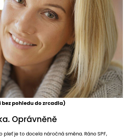
(i bez pohledu do zrcadla)
erka. Oprávněně
ro pleť je to docela náročná směna. Ráno SPF,