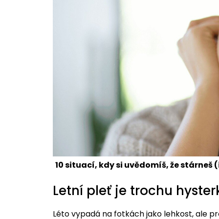
10 situací, kdy si uvědomíš, že stárneš 
Letní pleť je trochu hyst
Léto vypadá na fotkách jako lehkost, ale p