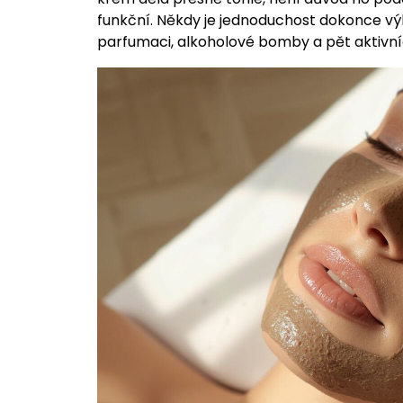
funkční. Někdy je jednoduchost dokonce výho
parfumaci, alkoholové bomby a pět aktivní