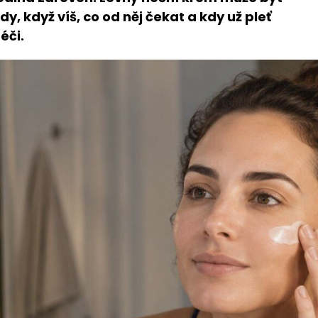
dy, když víš, co od něj čekat a kdy už pleť
éči.