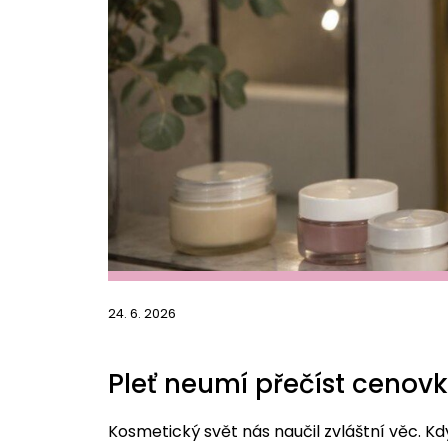
24. 6. 2026
Pleť neumí přečíst cenov
Kosmetický svět nás naučil zvláštní věc. Kd